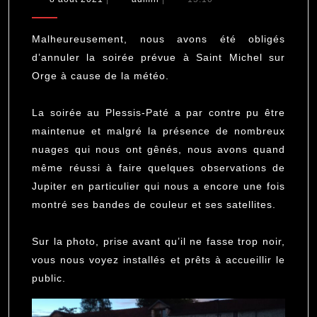
août
des
2021
étoiles
Malheureusement, nous avons été obligés
2021
d’annuler la soirée prévue à Saint Michel sur
Orge à cause de la météo.
La soirée au Plessis-Paté a par contre pu être
maintenue et malgré la présence de nombreux
nuages qui nous ont gênés, nous avons quand
même réussi à faire quelques observations de
Jupiter en particulier qui nous a encore une fois
montré ses bandes de couleur et ses satellites.
Sur la photo, prise avant qu’il ne fasse trop noir,
vous nous voyez installés et prêts à accueillir le
public.