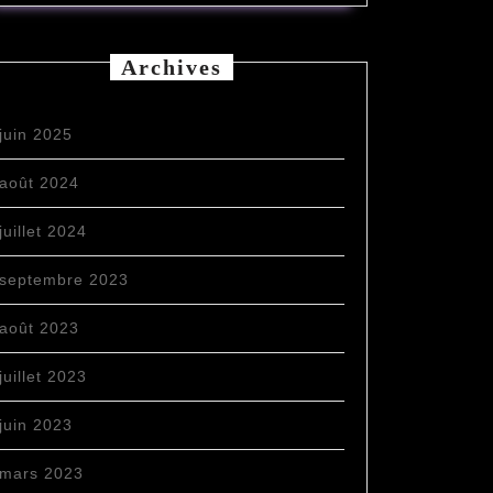
2026
2026
2026
2026
2026
2026
2026
Archives
juin 2025
août 2024
juillet 2024
septembre 2023
août 2023
juillet 2023
juin 2023
mars 2023