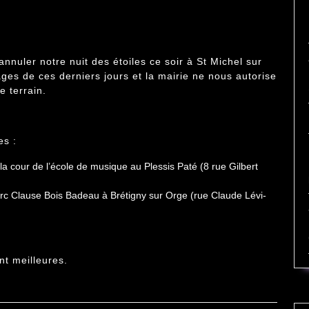
uler notre nuit des étoiles ce soir à St Michel sur
ages de ces derniers jours et la mairie ne nous autorise
e terrain.
es :
la cour de l’école de musique au Plessis Paté (8 rue Gilbert
rc Clause Bois Badeau à Brétigny sur Orge (rue Claude Lévi-
t meilleures.