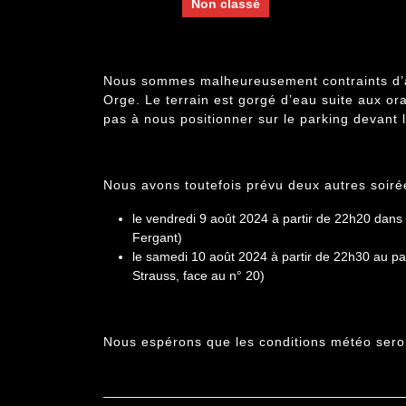
Categories:
Non classé
Nous sommes malheureusement contraints d’ann
Orge. Le terrain est gorgé d’eau suite aux or
pas à nous positionner sur le parking devant l
Nous avons toutefois prévu deux autres soiré
le vendredi 9 août 2024 à partir de 22h20 dans 
Fergant)
le samedi 10 août 2024 à partir de 22h30 au pa
Strauss, face au n° 20)
Nous espérons que les conditions météo seron
Navigation