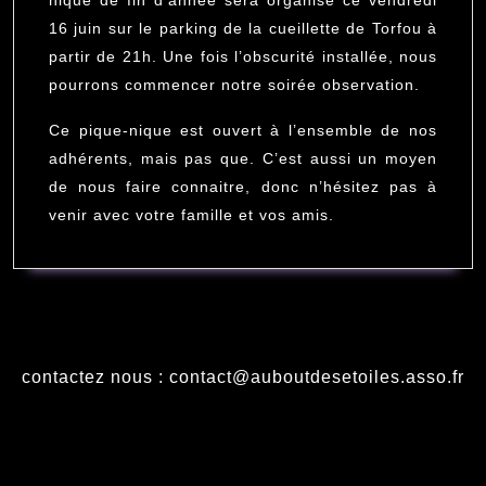
d’année
nique de fin d’année sera organisé ce vendredi
16 juin sur le parking de la cueillette de Torfou à
partir de 21h. Une fois l’obscurité installée, nous
pourrons commencer notre soirée observation.
Ce pique-nique est ouvert à l’ensemble de nos
adhérents, mais pas que. C’est aussi un moyen
de nous faire connaitre, donc n’hésitez pas à
venir avec votre famille et vos amis.
contactez nous : contact@auboutdesetoiles.asso.fr