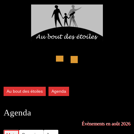
Skip
to
content
Open
Button
Au bout des étoiles
Agenda
Agenda
Évènements en août 2026