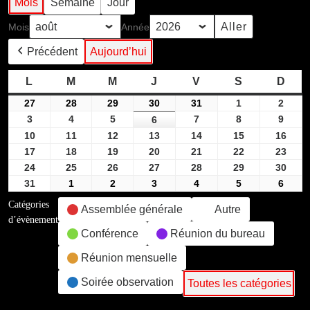
Mois
Semaine
Jour
Mois
Année
Précédent
Aujourd’hui
L
lundi
M
mardi
M
mercredi
J
jeudi
V
vendredi
S
samedi
D
dim
27
27
28
28
29
29
30
30
31
31
1
1
2
2
juillet
juillet
juillet
juillet
juillet
août
août
3
3
4
4
5
5
7
7
8
8
9
9
6
6
2026
2026
2026
2026
2026
2026
2026
août
août
août
août
août
août
août
10
10
11
11
12
12
13
13
14
14
15
15
16
16
2026
2026
2026
2026
2026
2026
2026
août
août
août
août
août
août
août
17
17
18
18
19
19
20
20
21
21
22
22
23
23
2026
2026
2026
2026
2026
2026
2026
août
août
août
août
août
août
août
24
24
25
25
26
26
27
27
28
28
29
29
30
30
2026
2026
2026
2026
2026
2026
2026
août
août
août
août
août
août
août
31
31
1
1
2
2
3
3
4
4
5
5
6
6
2026
2026
2026
2026
2026
2026
2026
août
septembre
septembre
septembre
septembre
septembre
sept
Catégories
Assemblée générale
Autre
2026
2026
2026
2026
2026
2026
2026
d’évènement
Conférence
Réunion du bureau
Réunion mensuelle
Soirée observation
Toutes les catégories