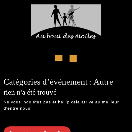
Skip
to
content
Open
Button
Catégories d’évènement :
Autre
rien n'a été trouvé
Ne vous inquiétez pas et hellip cela arrive au meilleur
d'entre nous.