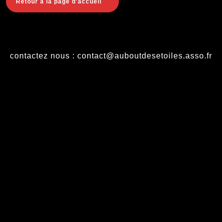
Back
Retour à la page d'accueil
to
Home
contactez nous : contact@auboutdesetoiles.asso.fr