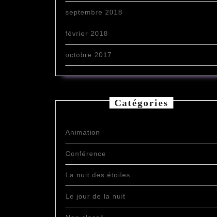
septembre 2018
février 2018
octobre 2017
Catégories
Animation
Conférence
La nuit des étoiles
Le jour de la nuit