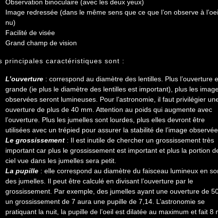
Observation binoculaire (avec les deux yeux)
Image redressée (dans le même sens que ce que l’on observe à l’oei
nu)
Facilité de visée
Grand champ de vision
s principales caractéristiques sont :
L’ouverture
: correspond au diamètre des lentilles. Plus l’ouverture e
grande (ie plus le diamètre des lentilles est important), plus les imag
observées seront lumineuses. Pour l’astronomie, il faut privilégier un
ouverture de plus de 40 mm. Attention au poids qui augmente avec
l’ouverture. Plus les jumelles sont lourdes, plus elles devront être
utilisées avec un trépied pour assurer la stabilité de l’image observée
Le grossissement
: Il est inutile de chercher un grossissement très
important car plus le grossissement est important et plus la portion d
ciel vue dans les jumelles sera petit.
La pupille
: elle correspond au diamètre du faisceau lumineux en sor
des jumelles. Il peut être calculé en divisant l’ouverture par le
grossissement. Par exemple, des jumelles ayant une ouverture de 50
un grossissement de 7 aura une pupille de 7,14. L’astronomie se
pratiquant la nuit, la pupille de l’oeil est dilatée au maximum et fait 