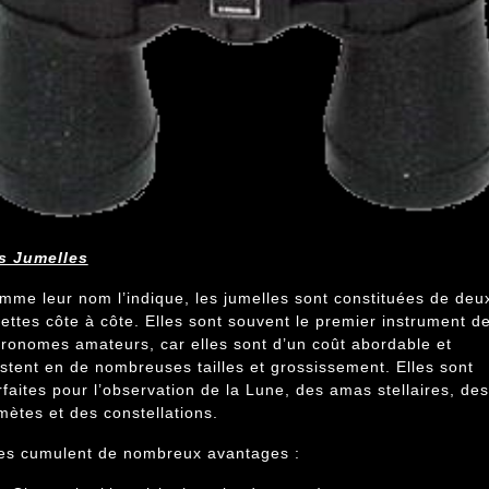
s Jumelles
mme leur nom l’indique, les jumelles sont constituées de deu
nettes côte à côte. Elles sont souvent le premier instrument d
tronomes amateurs, car elles sont d’un coût abordable et
istent en de nombreuses tailles et grossissement. Elles sont
rfaites pour l’observation de la Lune, des amas stellaires, des
mètes et des constellations.
les cumulent de nombreux avantages :