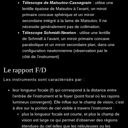
Télescope de Matsutov-Cassegrain
: utilise une
lentille épaisse de Matsutov à l’avant, un miroir
primaire concave sphérique et un miroir
secondaire intégré à la lame de Matsutov. Il ne
nécessite généralement pas de collimation.
T
élescope Schmidt-Newton
: utilise une lentille
de Schmidt à l’avant, un miroir primaire concave
parabolique et un miroir secondaire plan, dans une
configuration newtonnienne (observation par le
côté de l’instrument)
Le rapport F/D
Les instruments sont caractérisés par :
leur longueur focale (f) qui correspond à la distance entre
l’entrée de l’instrument et le foyer (point focal où les rayons
lumineux convergent). Elle influe sur le champ de vision, c’est
à dire sur la portion de ciel visible à travers l’instrument :
plus la longueur focale est courte, et plus le champ de
vision est large ce qui permet d’observer des régions
étendues du ciel telles que les nébuleuses ou les