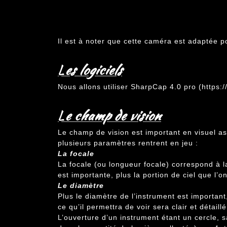
Il est à noter que cette caméra est adaptée p
L
es logiciels
Nous allons utiliser SharpCap 4.0 pro (
https:
L
e
champ de vision
Le champ de vision est important en visuel ass
plusieurs paramètres rentrent en jeu :
La focale
La focale (ou longueur focale) correspond à la
est importante, plus la portion de ciel que l’o
Le diamètre
Plus le diamètre de l’instrument est important
ce qu’il permettra de voir sera clair et détaillé
L’ouverture d’un instrument étant un cercle, 