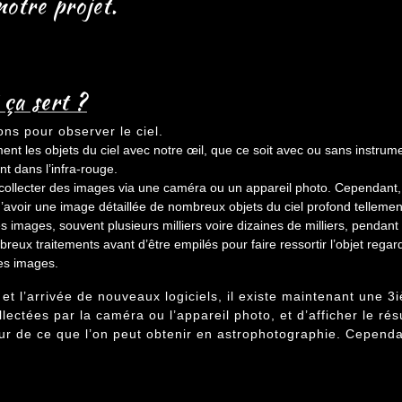
notre projet.
 ça sert ?
ns pour observer le ciel.
ment les objets du ciel avec notre œil, que ce soit avec ou sans instru
t dans l’infra-rouge.
 collecter des images via une caméra ou un appareil photo. Cependant,
avoir une image détaillée de nombreux objets du ciel profond tellement
 images, souvent plusieurs milliers voire dizaines de milliers, pendant p
reux traitements avant d’être empilés pour faire ressortir l’objet regard
des images.
t l’arrivée de nouveaux logiciels, il existe maintenant une 
lectées par la caméra ou l’appareil photo, et d’afficher le r
eur de ce que l’on peut obtenir en astrophotographie. Cependan