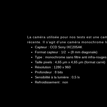
La caméra utilisée pour nos tests est une cam
récente. Il s’agit d’une caméra monochrome
Capteur :
CCD Sony IXC205AK
Format capteur : 1/2 » (8 mm diagonale)
Type : monochrome sans filtre anti infra-rouges
Taille pixels : 4,65 μm x 4,65 μm (format carré)
Résolution : 1280 x 960
Profondeur : 8 bits
Sensibilité à la lumière : 0,5 lx
Refroidissement : non