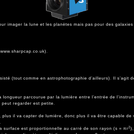
our imager la lune et les planètes mais pas pour des galaxies
//www.sharpcap.co.uk
).
isté (tout comme en astrophotographie d’ailleurs). Il s’agit d
 longueur parcourue par la lumière entre l’entrée de l’instrum
n peut regarder est petite.
, plus il va capter de lumière, donc plus il va être capable de
.
2
sa surface est proportionnelle au carré de son rayon (s = πr
)