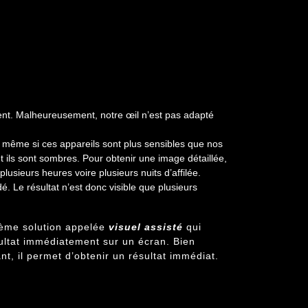
ment. Malheureusement, notre œil n’est pas adapté
 même si ces appareils sont plus sensibles que nos
 ils sont sombres. Pour obtenir une image détaillée,
lusieurs heures voire plusieurs nuits d’affilée.
é. Le résultat n’est donc visible que plusieurs
3ième solution appelée
visuel assisté
qui
ésultat immédiatement sur un écran. Bien
t, il permet d’obtenir un résultat immédiat.