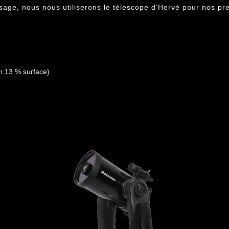
usage, nous nous utiliserons le télescope d’Hervé pour nos pr
n 13 % surface)