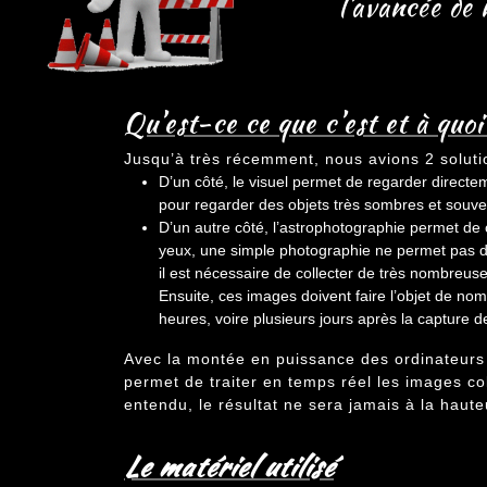
l’avancée de 
Qu’est-ce ce que c’est et à quoi
Jusqu’à très récemment, nous avions 2 solutio
D’un côté, le visuel permet de regarder directe
pour regarder des objets très sombres et souven
D’un autre côté, l’astrophotographie permet de
yeux, une simple photographie ne permet pas d’
il est nécessaire de collecter de très nombreuses
Ensuite, ces images doivent faire l’objet de nomb
heures, voire plusieurs jours après la capture 
Avec la montée en puissance des ordinateurs e
permet de traiter en temps réel les images col
entendu, le résultat ne sera jamais à la haut
Le matériel utilisé