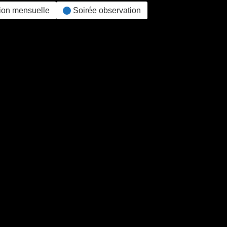
ion mensuelle
Soirée observation