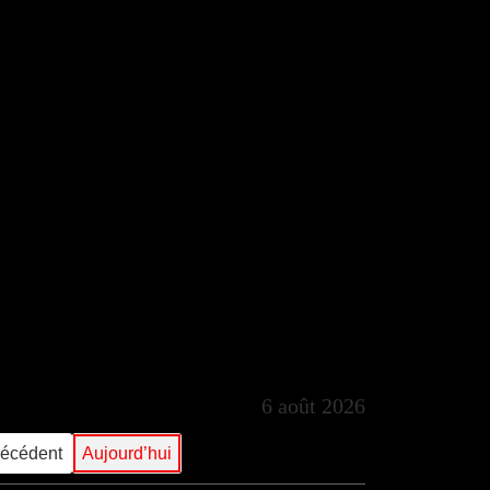
6 août 2026
récédent
Aujourd’hui