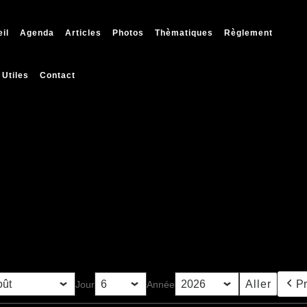
il
Agenda
Articles
Photos
Thèmatiques
Règlement
 Utiles
Contact
P
Jour
Année