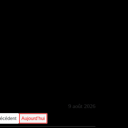
9 août 2026
récédent
Aujourd’hui