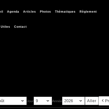
il
Agenda
Articles
Photos
Thèmatiques
Règlement
 Utiles
Contact
P
Jour
Année