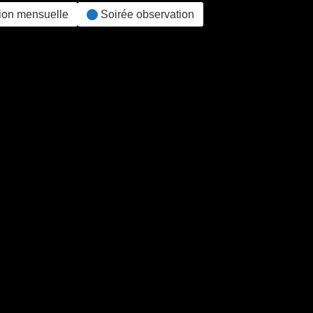
ion mensuelle
Soirée observation