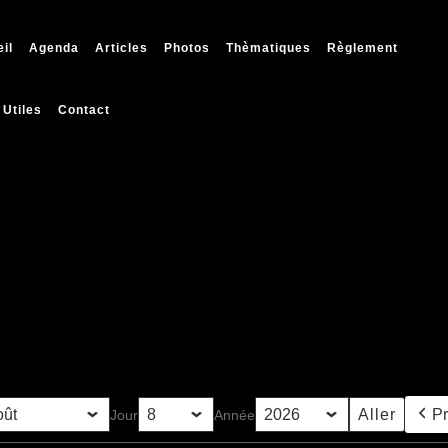
il
Agenda
Articles
Photos
Thèmatiques
Règlement
 Utiles
Contact
P
Jour
Année