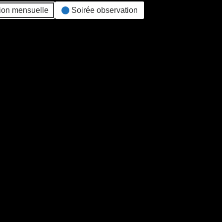
ion mensuelle
Soirée observation