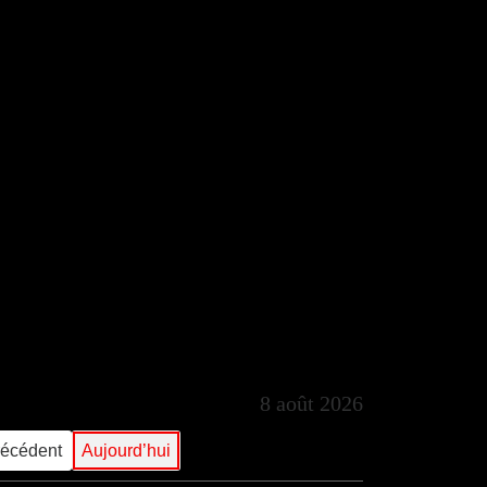
8 août 2026
récédent
Aujourd’hui